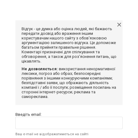
Відгук - це думка або оцінка людей, які бажають
передати досвід або враження іншим
користувачам нашого сайту з обов'язковою
аргументацією залишеного відгука. Це допоможе
багатьом прийняти правильне рішення.
Коментарі призначені для спілкування та
обговорення, а також для роз'яснення питань, що
цікавлять.
Не дозволяється:
використання ненормативної
лексики, погроз або образ; безпосереднє
порівняння з іншими конкуруючими компаніями;
безпідставні заяви, що ображають діяльність
компанії і / або її послуги; розміщення посилань на
сторонні інтернет-ресурси; реклама та
самореклама.
Введіть email:
Ваш e-mail не відображатиметься на сайті