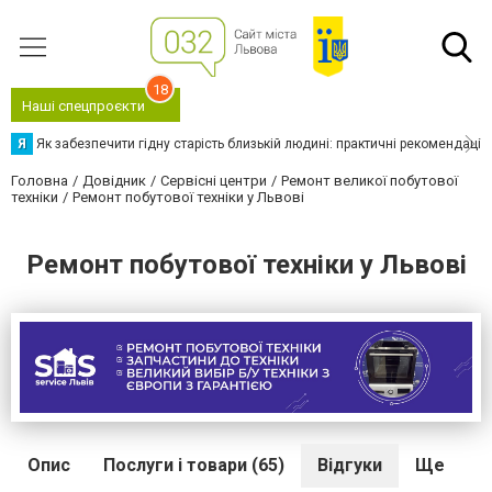
18
Наші спецпроєкти
Я
Як забезпечити гідну старість близькій людині: практичні рекомендації
Головна
Довідник
Сервісні центри
Ремонт великої побутової
техніки
Ремонт побутової техніки у Львові
Ремонт побутової техніки у Львові
Опис
Послуги і товари (65)
Відгуки
Ще