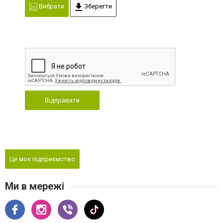
Вибрати
Зберегти
Відправити
Це моє підприємство
Ми в мережі