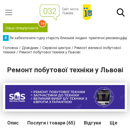
18
Наші спецпроєкти
Я
Як забезпечити гідну старість близькій людині: практичні рекомендації
Головна
Довідник
Сервісні центри
Ремонт великої побутової
техніки
Ремонт побутової техніки у Львові
Ремонт побутової техніки у Львові
Опис
Послуги і товари (65)
Відгуки
Ще