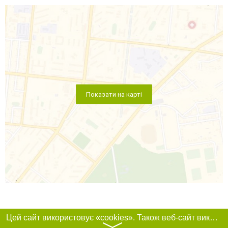
Показати на карті
Цей сайт використовує «cookies». Також веб-сайт використовує інтернет-сервіс для збору технічних даних стосовно відвідувачів з метою отримання маркетингової та статистичної інформації. Умови обробки даних відвідувачів сайту див.
〉