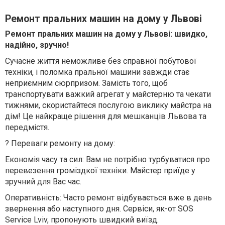
Ремонт пральних машин на дому у Львові
Ремонт пральних машин на дому у Львові: швидко,
надійно, зручно!
Сучасне життя неможливе без справної побутової
техніки, і поломка пральної машини завжди стає
неприємним сюрпризом. Замість того, щоб
транспортувати важкий агрегат у майстерню та чекати
тижнями, скористайтеся послугою виклику майстра на
дім! Це найкраще рішення для мешканців Львова та
передмістя.
? Переваги ремонту на дому:
Економія часу та сил: Вам не потрібно турбуватися про
перевезення громіздкої техніки. Майстер приїде у
зручний для Вас час.
Оперативність: Часто ремонт відбувається вже в день
звернення або наступного дня. Сервіси, як-от SOS
Service Lviv, пропонують швидкий виїзд.