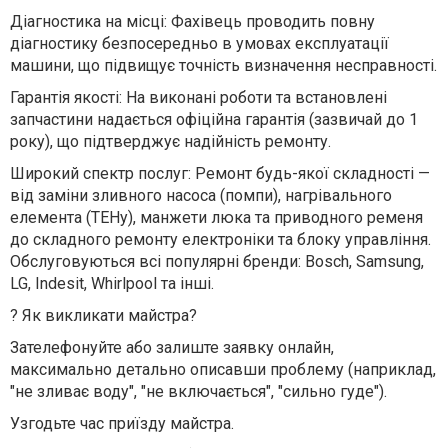
Діагностика на місці: Фахівець проводить повну
діагностику безпосередньо в умовах експлуатації
машини, що підвищує точність визначення несправності.
Гарантія якості: На виконані роботи та встановлені
запчастини надається офіційна гарантія (зазвичай до 1
року), що підтверджує надійність ремонту.
Широкий спектр послуг: Ремонт будь-якої складності —
від заміни зливного насоса (помпи), нагрівального
елемента (ТЕНу), манжети люка та приводного ременя
до складного ремонту електроніки та блоку управління.
Обслуговуються всі популярні бренди: Bosch, Samsung,
LG, Indesit, Whirlpool та інші.
?️ Як викликати майстра?
Зателефонуйте або залиште заявку онлайн,
максимально детально описавши проблему (наприклад,
"не зливає воду", "не включається", "сильно гуде").
Узгодьте час приїзду майстра.