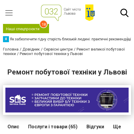
18
Наші спецпроєкти
Я
Як забезпечити гідну старість близькій людині: практичні рекомендації
Головна
Довідник
Сервісні центри
Ремонт великої побутової
техніки
Ремонт побутової техніки у Львові
Ремонт побутової техніки у Львові
Опис
Послуги і товари (65)
Відгуки
Ще