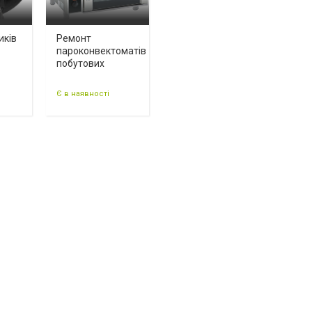
иків
Ремонт
пароконвектоматів
побутових
Є в наявності