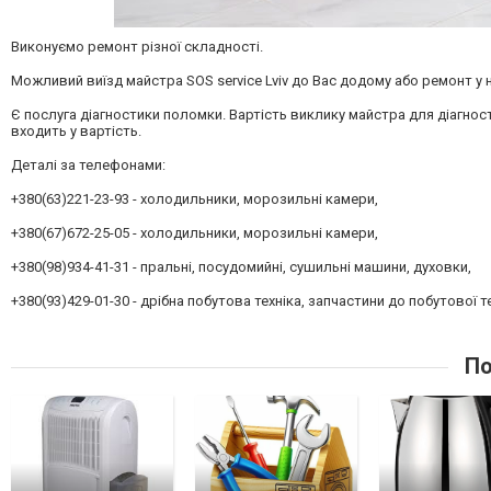
Виконуємо ремонт різної складності.
Можливий виїзд майстра SOS service Lviv до Вас додому або ремонт у 
Є послуга діагностики поломки. Вартість виклику майстра для діагнос
входить у вартість.
Деталі за телефонами:
+380(63)221-23-93 - холодильники, морозильні камери,
+380(67)672-25-05 - холодильники, морозильні камери,
+380(98)934-41-31 - пральні, посудомийні, сушильні машини, духовки,
+380(93)429-01-30 - дрібна побутова техніка, запчастини до побутової т
По