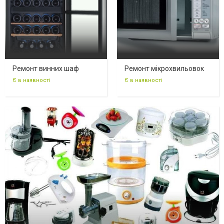
Ремонт винних шаф
Ремонт мікрохвильовок
Є в наявності
Є в наявності