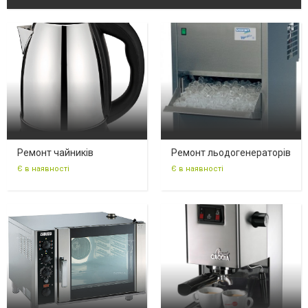
Ремонт чайників
Ремонт льодогенераторів
Є в наявності
Є в наявності