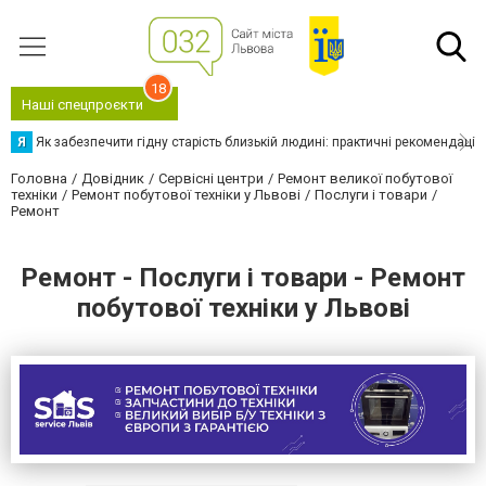
18
Наші спецпроєкти
Я
Як забезпечити гідну старість близькій людині: практичні рекомендації
Головна
Довідник
Сервісні центри
Ремонт великої побутової
техніки
Ремонт побутової техніки у Львові
Послуги і товари
Ремонт
Ремонт - Послуги і товари - Ремонт
побутової техніки у Львові