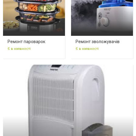
Ремонт пароварок
Ремонт зволожувачів
Є в наявності
Є в наявності