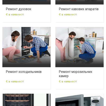
Ремонт духовок
Ремонт кавових апаратів
Є в наявності
Є в наявності
Ремонт холодильників
Ремонт морозильних
камер
Є в наявності
Є в наявності