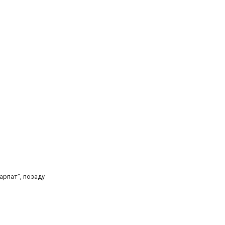
арпат", позаду