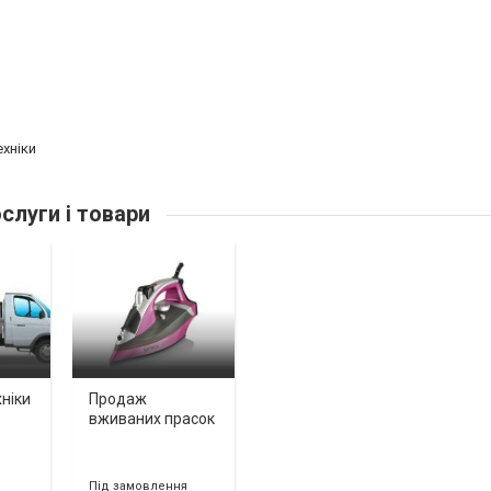
ехніки
слуги і товари
ніки
Продаж
вживаних прасок
Під замовлення