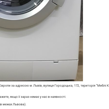
 Європи за адресою м. Львів, вулиця Городоцька, 172, територія "Меблі К
ете, якщо її зараз немає у нас в наявності.
(в межах Львова).