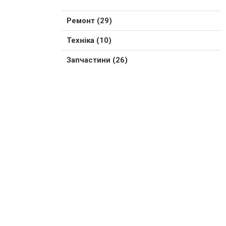
Ремонт (29)
Техніка (10)
Запчастини (26)