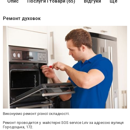
Опис
Послуги і товари (65)
Відгуки
Ще
Ремонт духовок
Виконуємо ремонт різної складності.
Ремонт проводится у майстерні SOS service Lviv за адресою вулиця
Городоцька, 172.