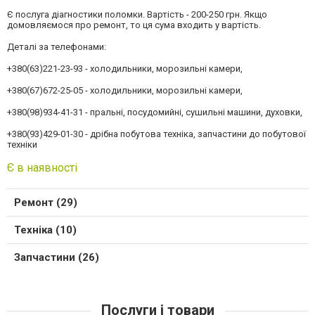
Є послуга діагностики поломки. Вартість - 200-250 грн. Якщо
домовляємося про ремонт, то ця сума входить у вартість.
Деталі за телефонами:
+380(63)221-23-93 - холодильники, морозильні камери,
+380(67)672-25-05 - холодильники, морозильні камери,
+380(98)934-41-31 - пральні, посудомийні, сушильні машини, духовки,
+380(93)429-01-30 - дрібна побутова техніка, запчастини до побутової
техніки
Є в наявності
Ремонт (29)
Техніка (10)
Запчастини (26)
Послуги і товари