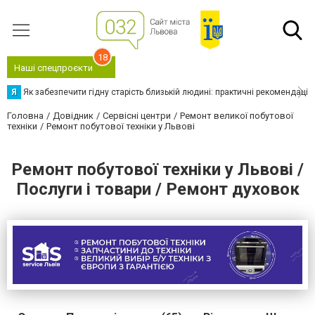
18
Наші спецпроєкти
Я
Як забезпечити гідну старість близькій людині: практичні рекомендації
Головна
Довідник
Сервісні центри
Ремонт великої побутової
техніки
Ремонт побутової техніки у Львові
Ремонт побутової техніки у Львові /
Послуги і товари / Ремонт духовок