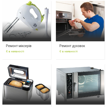
Ремонт міксерів
Ремонт духовок
Є в наявності
Є в наявності