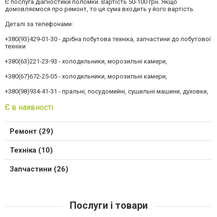
Є послуга діагностики поломки. Вартість 50-100 грн. Якщо
домовляємося про ремонт, то ця сума входить у його вартість.
Деталі за телефонами:
+380(93)429-01-30 - дрібна побутова техніка, запчастини до побутової
техніки
+380(63)221-23-93 - холодильники, морозильні камери,
+380(67)672-25-05 - холодильники, морозильні камери,
+380(98)934-41-31 - пральні, посудомийні, сушильні машини, духовки,
Є в наявності
Ремонт (29)
Техніка (10)
Запчастини (26)
Послуги і товари