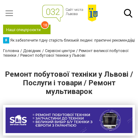
18
Наші спецпроєкти
Я
Як забезпечити гідну старість близькій людині: практичні рекомендації
Головна
Довідник
Сервісні центри
Ремонт великої побутової
техніки
Ремонт побутової техніки у Львові
Ремонт побутової техніки у Львові /
Послуги і товари / Ремонт
мультиварок